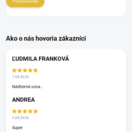
Pridať komentár
ĽUDMILA FRANKOVÁ
7.08.2026
Nádherná vona..
ANDREA
3.08.2026
Super