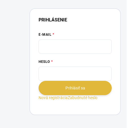
PRIHLÁSENIE
E-MAIL
HESLO
Prihlásiť sa
Nová registrácia
Zabudnuté heslo