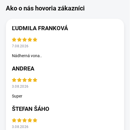
ĽUDMILA FRANKOVÁ
7.08.2026
Nádherná vona..
ANDREA
3.08.2026
Super
ŠTEFAN ŠÁHO
3.08.2026