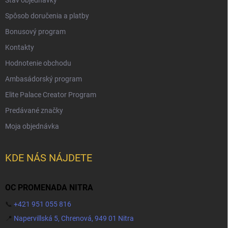
Spôsob doručenia a platby
Bonusový program
Kontakty
Hodnotenie obchodu
Ambasádorský program
Elite Palace Creator Program
Predávané značky
Moja objednávka
KDE NÁS NÁJDETE
OC PROMENADA NITRA
📞
+421 951 055 816
📍
Napervillská 5, Chrenová, 949 01 Nitra