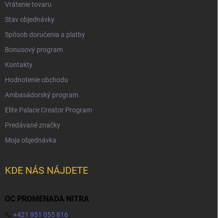
Vrátenie tovaru
Stav objednávky
Spôsob doručenia a platby
Bonusový program
Kontakty
Hodnotenie obchodu
Ambasádorský program
Elite Palace Creator Program
Predávané značky
Moja objednávka
KDE NÁS NÁJDETE
OC PROMENADA NITRA
📞
+421 951 055 816