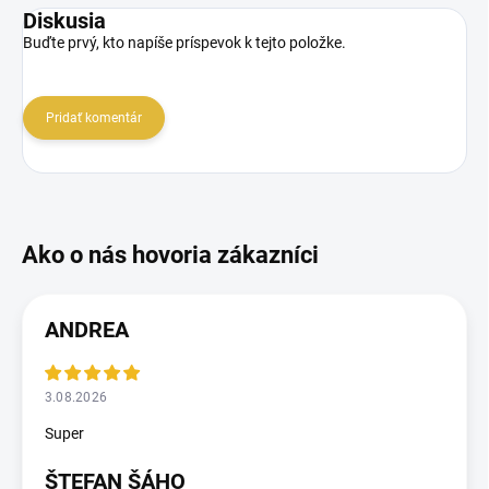
Diskusia
Buďte prvý, kto napíše príspevok k tejto položke.
Pridať komentár
ANDREA
3.08.2026
Super
ŠTEFAN ŠÁHO