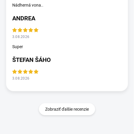
Nádherná vona..
ANDREA
3.08.2026
Super
ŠTEFAN ŠÁHO
3.08.2026
Zobraziť ďalšie recenzie