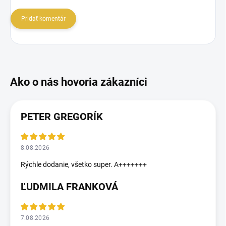
Pridať komentár
PETER GREGORÍK
8.08.2026
Rýchle dodanie, všetko super. A+++++++
ĽUDMILA FRANKOVÁ
7.08.2026