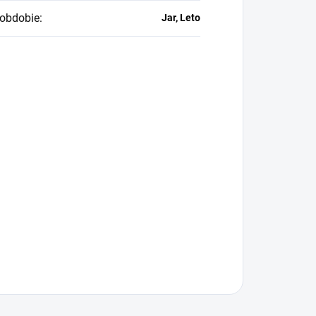
obdobie
:
Jar, Leto