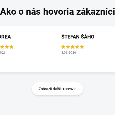
DREA
ŠTEFAN ŠÁHO
2026
3.08.2026
r
Zobraziť ďalšie recenzie