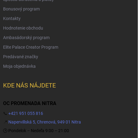
Bonusový program
Kontakty
Hodnotenie obchodu
Ambasádorský program
Elite Palace Creator Program
Predávané značky
Moja objednávka
KDE NÁS NÁJDETE
OC PROMENADA NITRA
📞
+421 951 055 816
📍
Napervillská 5, Chrenová, 949 01 Nitra
🕒 Pondelok – Nedeľa 9:00 – 21:00