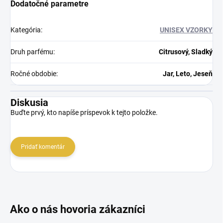
Dodatočné parametre
Kategória
:
UNISEX VZORKY
Druh parfému
:
Citrusový, Sladký
Ročné obdobie
:
Jar, Leto, Jeseň
Diskusia
Buďte prvý, kto napíše príspevok k tejto položke.
Pridať komentár