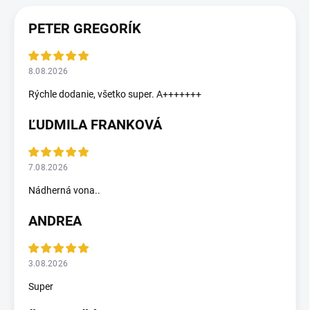
PETER GREGORÍK
8.08.2026
Rýchle dodanie, všetko super. A+++++++
ĽUDMILA FRANKOVÁ
7.08.2026
Nádherná vona..
ANDREA
3.08.2026
Super