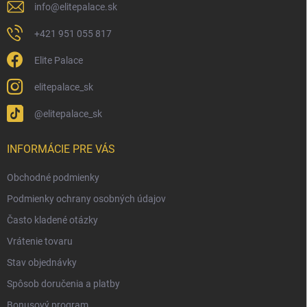
info
@
elitepalace.sk
+421 951 055 817
Elite Palace
elitepalace_sk
@elitepalace_sk
INFORMÁCIE PRE VÁS
Obchodné podmienky
Podmienky ochrany osobných údajov
Často kladené otázky
Vrátenie tovaru
Stav objednávky
Spôsob doručenia a platby
Bonusový program