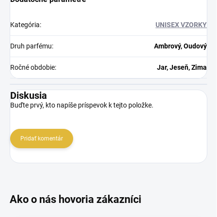
Kategória
:
UNISEX VZORKY
Druh parfému
:
Ambrový, Oudový
Ročné obdobie
:
Jar, Jeseň, Zima
Diskusia
Buďte prvý, kto napíše príspevok k tejto položke.
Pridať komentár