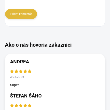
Pridať komentár
ANDREA
3.08.2026
Super
ŠTEFAN ŠÁHO