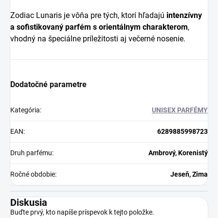
Zodiac Lunaris je vôňa pre tých, ktorí hľadajú
intenzívny
a sofistikovaný parfém s orientálnym charakterom
,
vhodný na špeciálne príležitosti aj večerné nosenie.
Dodatočné parametre
Kategória
:
UNISEX PARFÉMY
EAN
:
6289885998723
Druh parfému
:
Ambrový, Korenistý
Ročné obdobie
:
Jeseň, Zima
Diskusia
Buďte prvý, kto napíše príspevok k tejto položke.