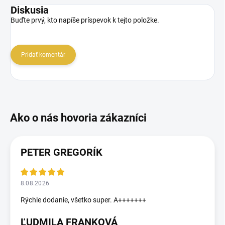
Diskusia
Buďte prvý, kto napíše príspevok k tejto položke.
Pridať komentár
PETER GREGORÍK
8.08.2026
Rýchle dodanie, všetko super. A+++++++
ĽUDMILA FRANKOVÁ