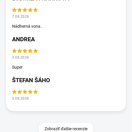
7.08.2026
Nádherná vona..
ANDREA
3.08.2026
Super
ŠTEFAN ŠÁHO
3.08.2026
Zobraziť ďalšie recenzie