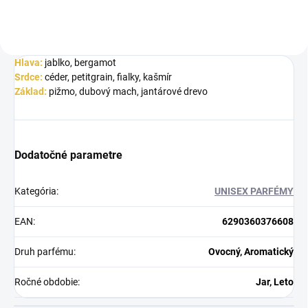
Hlava:
jablko, bergamot
Srdce:
céder, petitgrain, fialky, kašmír
Základ:
pižmo, dubový mach, jantárové drevo
Dodatočné parametre
Kategória
:
UNISEX PARFÉMY
EAN
:
6290360376608
Druh parfému
:
Ovocný, Aromatický
Ročné obdobie
:
Jar, Leto