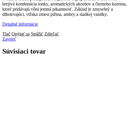
hrejivá kombinácia tonky, aromatických akordov a čierneho korenia,
ktoré pridávajú vôni jemnú pikantnosť. Základ je zmyselný a
dlhotrvajúci, vďaka zmesi pižma, ambry a sladkej vanilky.
Detailné informácie
Tlač
Opýtať sa
Strážiť
Zdieľať
Zavrieť
Súvisiaci tovar