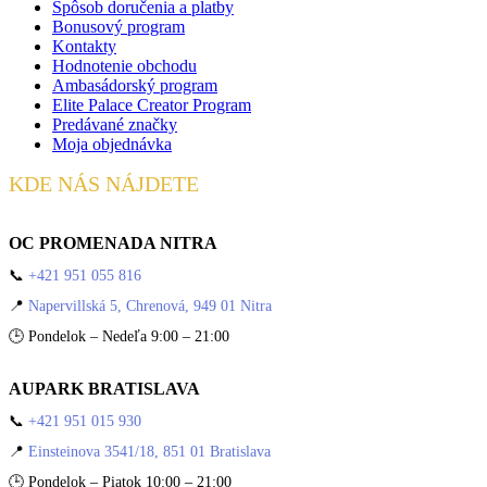
Spôsob doručenia a platby
Bonusový program
Kontakty
Hodnotenie obchodu
Ambasádorský program
Elite Palace Creator Program
Predávané značky
Moja objednávka
KDE NÁS NÁJDETE
OC PROMENADA NITRA
📞
+421 951 055 816
📍
Napervillská 5, Chrenová, 949 01 Nitra
🕒 Pondelok – Nedeľa 9:00 – 21:00
AUPARK BRATISLAVA
📞
+421 951 015 930
📍
Einsteinova 3541/18, 851 01 Bratislava
🕒 Pondelok – Piatok 10:00 – 21:00