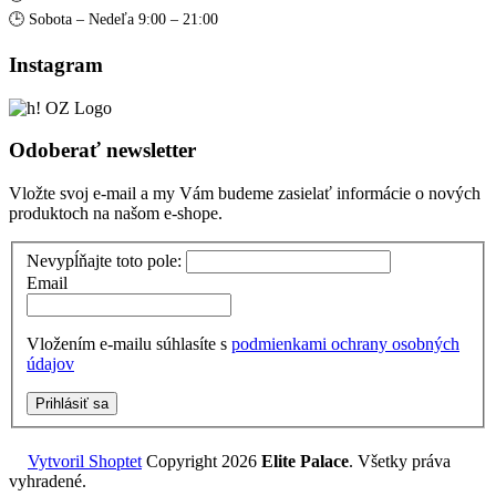
🕒 Sobota – Nedeľa 9:00 – 21:00
Instagram
Odoberať newsletter
Vložte svoj e-mail a my Vám budeme zasielať informácie o nových
produktoch na našom e-shope.
Nevypĺňajte toto pole:
Email
Vložením e-mailu súhlasíte s
podmienkami ochrany osobných
údajov
Prihlásiť sa
Vytvoril Shoptet
Copyright 2026
Elite Palace
. Všetky práva
vyhradené.