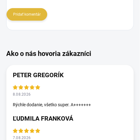
Pridať komentár
PETER GREGORÍK
8.08.2026
Rýchle dodanie, všetko super. A+++++++
ĽUDMILA FRANKOVÁ
7.08.2026