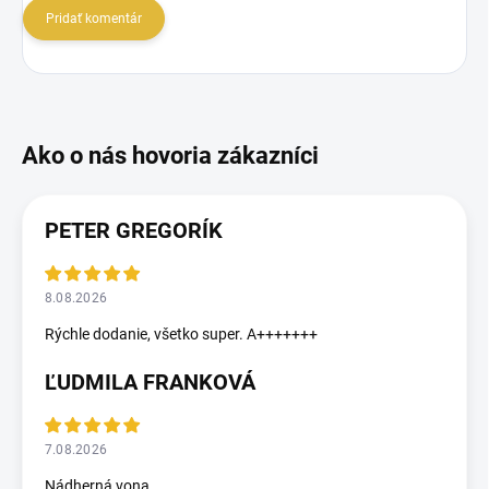
Pridať komentár
PETER GREGORÍK
8.08.2026
Rýchle dodanie, všetko super. A+++++++
ĽUDMILA FRANKOVÁ
7.08.2026
Nádherná vona..