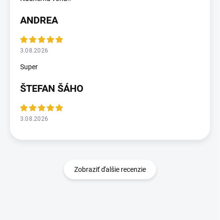
ANDREA
3.08.2026
Super
ŠTEFAN ŠÁHO
3.08.2026
Zobraziť ďalšie recenzie