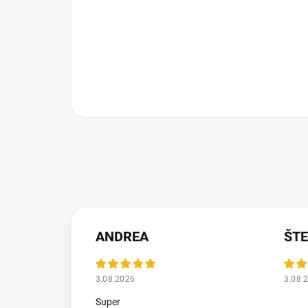
ANDREA
ŠT
3.08.2026
3.08.
Super