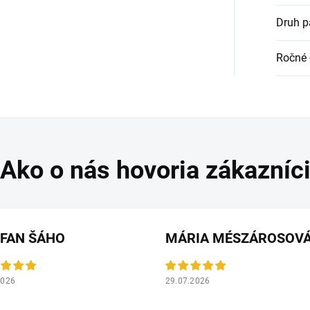
Druh p
Ročné 
EFAN ŠÁHO
MÁRIA MÉSZÁROSOV
2026
29.07.2026