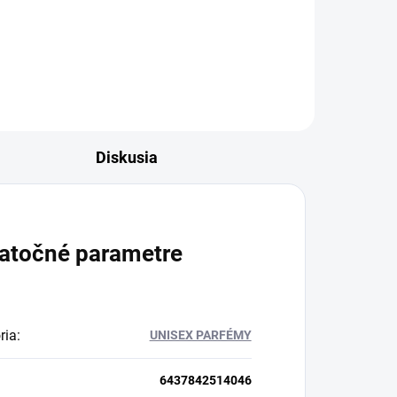
Diskusia
atočné parametre
ria
:
UNISEX PARFÉMY
6437842514046