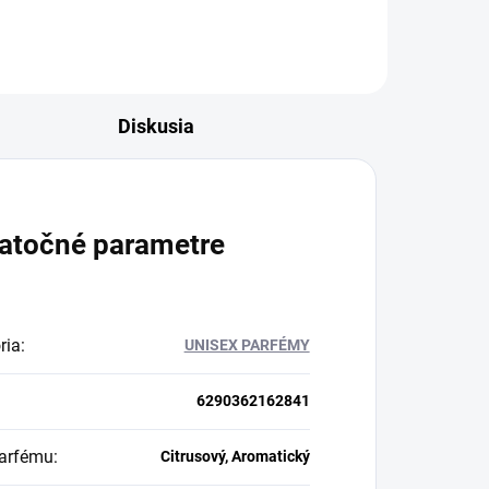
Diskusia
atočné parametre
ria
:
UNISEX PARFÉMY
6290362162841
arfému
:
Citrusový, Aromatický