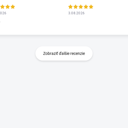
2026
3.08.2026
r
Zobraziť ďalšie recenzie