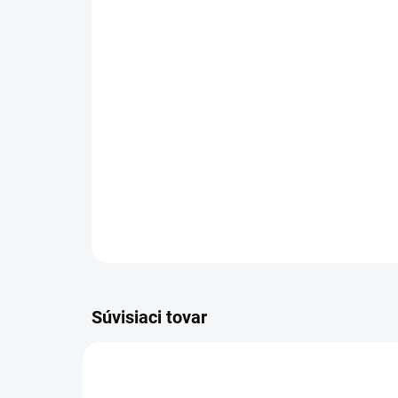
Súvisiaci tovar
UNISEX