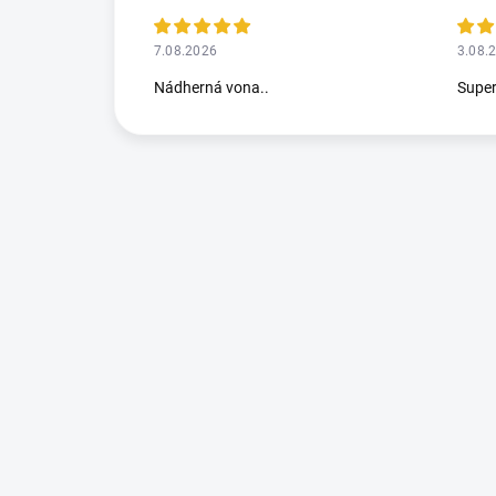
7.08.2026
3.08.
Nádherná vona..
Supe