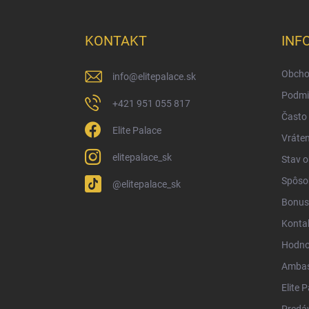
á
p
ä
KONTAKT
INF
t
i
Obcho
info
@
elitepalace.sk
e
Podmi
+421 951 055 817
Často 
Elite Palace
Vráten
elitepalace_sk
Stav 
Spôsob
@elitepalace_sk
Bonus
Konta
Hodno
Ambas
Elite 
Predá