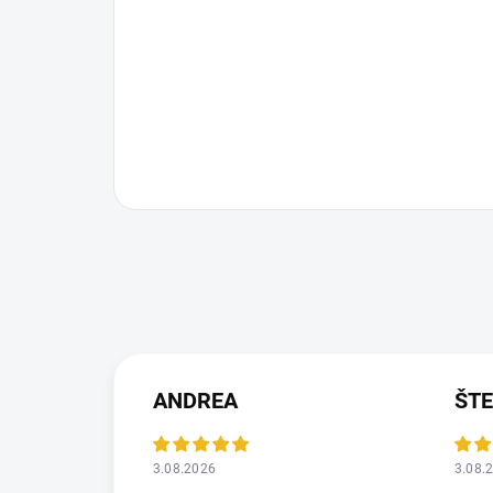
ANDREA
ŠT
3.08.2026
3.08.