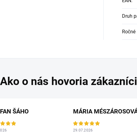
EAN
:
Druh p
Ročné 
EFAN ŠÁHO
MÁRIA MÉSZÁROSOV
2026
29.07.2026