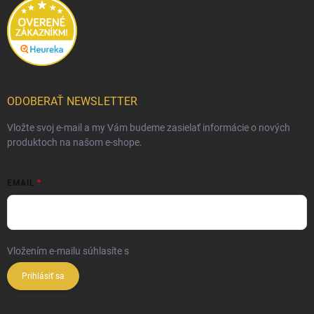
ODOBERAŤ NEWSLETTER
Vložte svoj e-mail a my Vám budeme zasielať informácie o nových
produktoch na našom e-shope.
EMAIL
Vložením e-mailu súhlasíte s
podmienkami ochrany osobných údajov
Prihlásiť sa