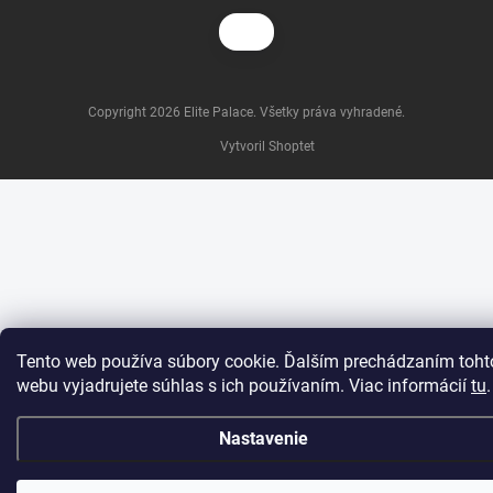
Copyright 2026
Elite Palace
. Všetky práva vyhradené.
Vytvoril Shoptet
Tento web používa súbory cookie. Ďalším prechádzaním toht
webu vyjadrujete súhlas s ich používaním. Viac informácií
tu
.
Nastavenie