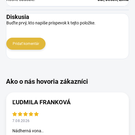
Diskusia
Buďte prvý, kto napíše príspevok k tejto položke.
Pridať komentár
ĽUDMILA FRANKOVÁ
7.08.2026
Nádherná vona..