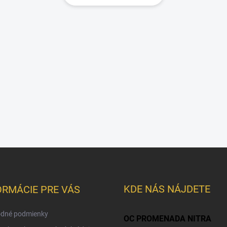
KDE NÁS NÁJDETE
ORMÁCIE PRE VÁS
dné podmienky
OC PROMENADA NITRA