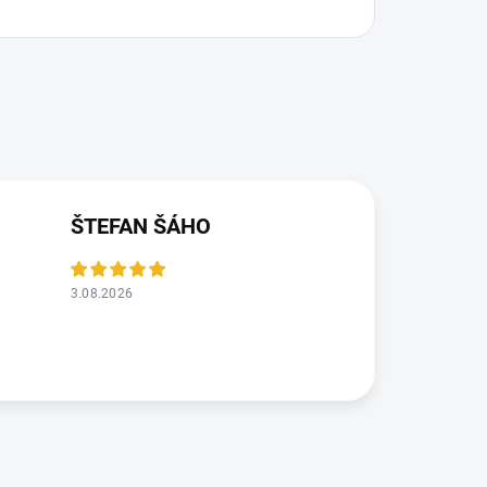
ŠTEFAN ŠÁHO
3.08.2026