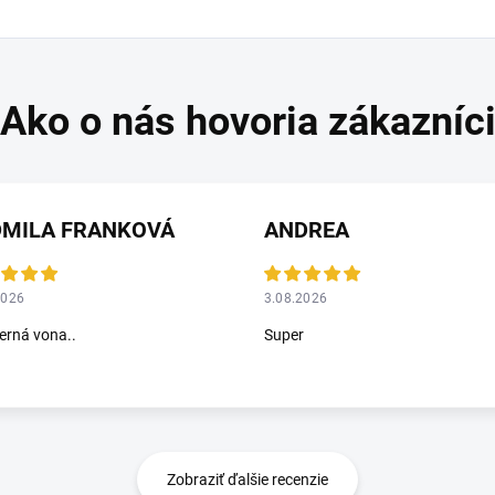
DMILA FRANKOVÁ
ANDREA
2026
3.08.2026
rná vona..
Super
Zobraziť ďalšie recenzie