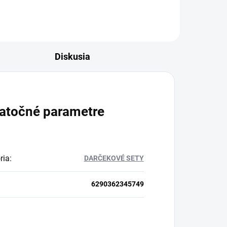
Diskusia
atočné parametre
ria
:
DARČEKOVÉ SETY
6290362345749