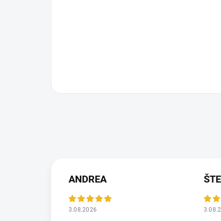
ANDREA
ŠT
3.08.2026
3.08.