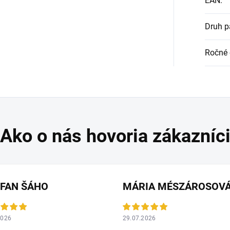
EAN
:
Druh p
Ročné 
EFAN ŠÁHO
MÁRIA MÉSZÁROSOV
2026
29.07.2026