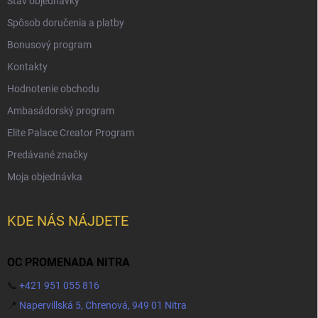
Stav objednávky
Spôsob doručenia a platby
Bonusový program
Kontakty
Hodnotenie obchodu
Ambasádorský program
Elite Palace Creator Program
Predávané značky
Moja objednávka
KDE NÁS NÁJDETE
OC PROMENADA NITRA
📞
+421 951 055 816
📍
Napervillská 5, Chrenová, 949 01 Nitra