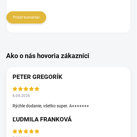
Pridať komentár
PETER GREGORÍK
8.08.2026
Rýchle dodanie, všetko super. A+++++++
ĽUDMILA FRANKOVÁ