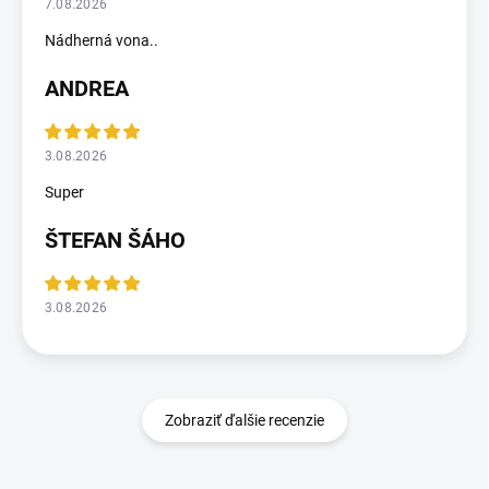
7.08.2026
Nádherná vona..
ANDREA
3.08.2026
Super
ŠTEFAN ŠÁHO
3.08.2026
Zobraziť ďalšie recenzie