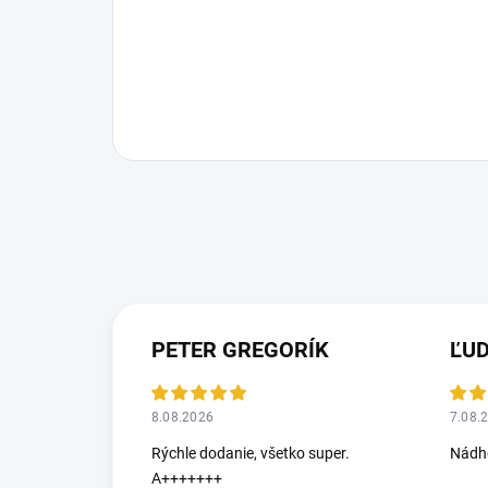
PETER GREGORÍK
ĽU
8.08.2026
7.08.
Rýchle dodanie, všetko super.
Nádhe
A+++++++