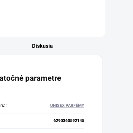
Diskusia
atočné parametre
ria
:
UNISEX PARFÉMY
6290360592145