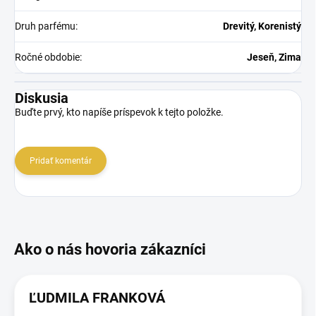
Druh parfému
:
Drevitý, Korenistý
Ročné obdobie
:
Jeseň, Zima
Diskusia
Buďte prvý, kto napíše príspevok k tejto položke.
Pridať komentár
ĽUDMILA FRANKOVÁ