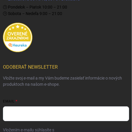
🕒 Pondelok – Piatok 10:00 – 21:00
🕒 Sobota – Nedeľa 9:00 – 21:00
ODOBERAŤ NEWSLETTER
Vložte svoj e-mail a my Vám budeme zasielať informácie o nových
produktoch na našom e-shope.
EMAIL
Vložením e-mailu súhlasíte s
podmienkami ochrany osobných údajov