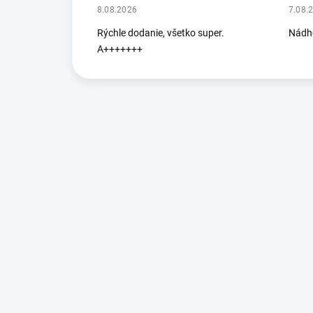
8.08.2026
7.08.
Rýchle dodanie, všetko super.
Nádhe
A+++++++