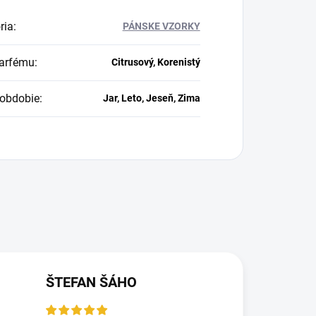
ria
:
PÁNSKE VZORKY
arfému
:
Citrusový, Korenistý
obdobie
:
Jar, Leto, Jeseň, Zima
ŠTEFAN ŠÁHO