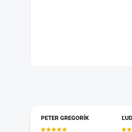
PETER GREGORÍK
ĽU