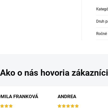
Kategó
Druh p
Ročné 
DMILA FRANKOVÁ
ANDREA