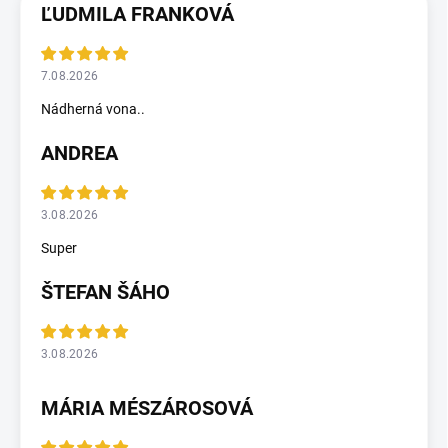
ĽUDMILA FRANKOVÁ
7.08.2026
Nádherná vona..
ANDREA
3.08.2026
Super
ŠTEFAN ŠÁHO
3.08.2026
MÁRIA MÉSZÁROSOVÁ