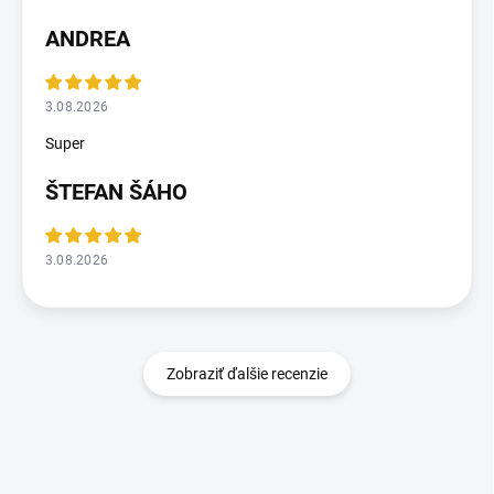
ANDREA
3.08.2026
Super
ŠTEFAN ŠÁHO
3.08.2026
Zobraziť ďalšie recenzie