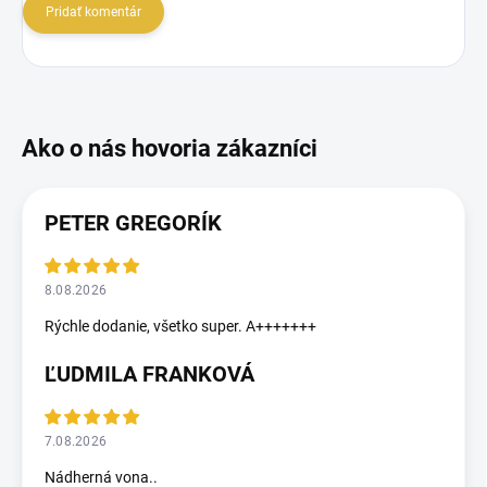
Pridať komentár
PETER GREGORÍK
8.08.2026
Rýchle dodanie, všetko super. A+++++++
ĽUDMILA FRANKOVÁ
7.08.2026
Nádherná vona..