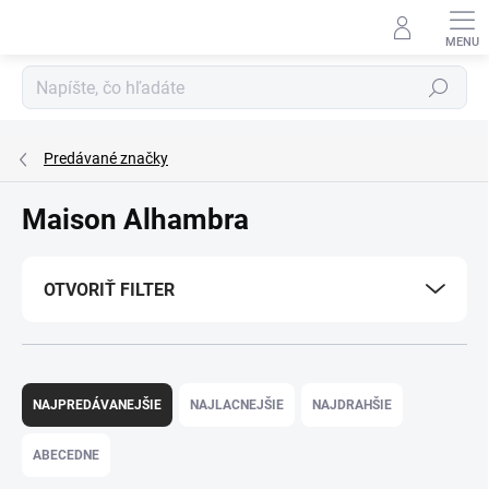
Prejsť
na
obsah
Hľadať
Predávané značky
Maison Alhambra
OTVORIŤ FILTER
R
a
NAJPREDÁVANEJŠIE
NAJLACNEJŠIE
NAJDRAHŠIE
d
e
ABECEDNE
n