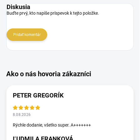
Diskusia
Buďte prvý, kto napíše príspevok k tejto položke.
Pridať komentár
PETER GREGORÍK
8.08.2026
Rýchle dodanie, všetko super. A+++++++
ĽUDMILA FRANKOVÁ