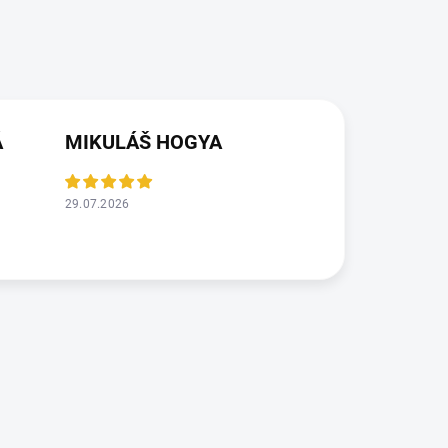
Á
MIKULÁŠ HOGYA
29.07.2026