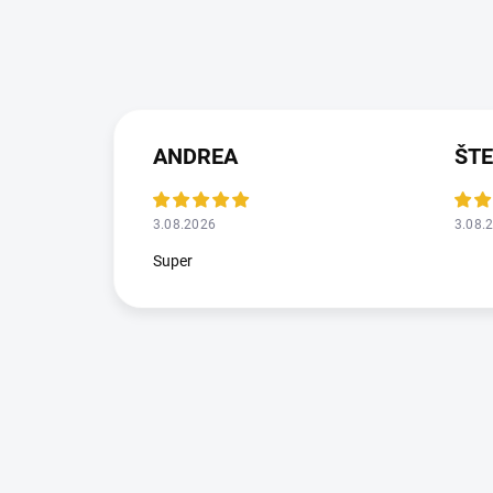
ANDREA
ŠT
3.08.2026
3.08.
Super