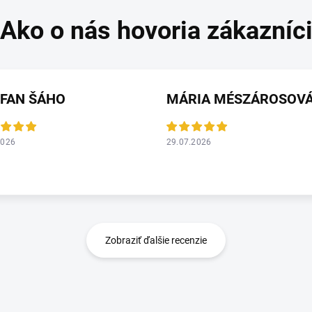
EFAN ŠÁHO
MÁRIA MÉSZÁROSOV
2026
29.07.2026
Zobraziť ďalšie recenzie