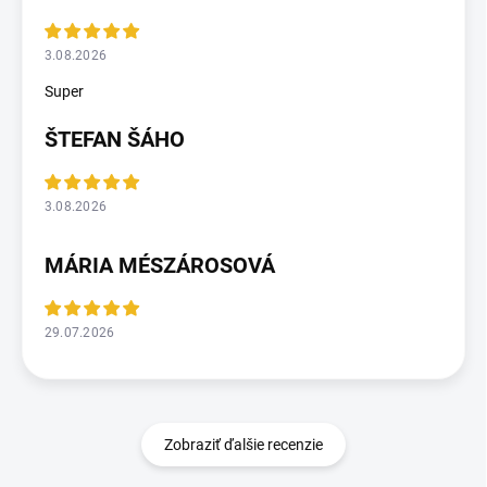
3.08.2026
Super
ŠTEFAN ŠÁHO
3.08.2026
MÁRIA MÉSZÁROSOVÁ
29.07.2026
Zobraziť ďalšie recenzie