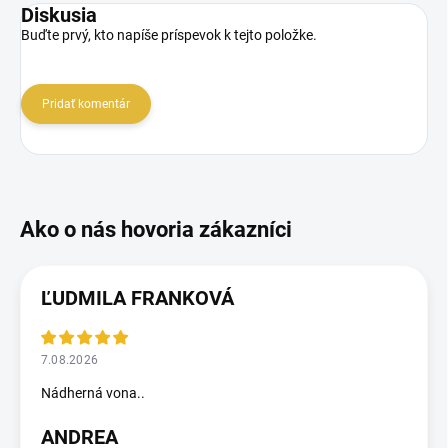
Diskusia
Buďte prvý, kto napíše príspevok k tejto položke.
Pridať komentár
ĽUDMILA FRANKOVÁ
7.08.2026
Nádherná vona..
ANDREA