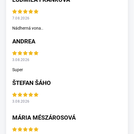
7.08.2026
Nádherná vona..
ANDREA
3.08.2026
Super
ŠTEFAN ŠÁHO
3.08.2026
MÁRIA MÉSZÁROSOVÁ