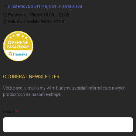
📍
Einsteinova 3541/18, 851 01 Bratislava
🕒 Pondelok – Piatok 10:00 – 21:00
🕒 Sobota – Nedeľa 9:00 – 21:00
ODOBERAŤ NEWSLETTER
Vložte svoj e-mail a my Vám budeme zasielať informácie o nových
produktoch na našom e-shope.
EMAIL