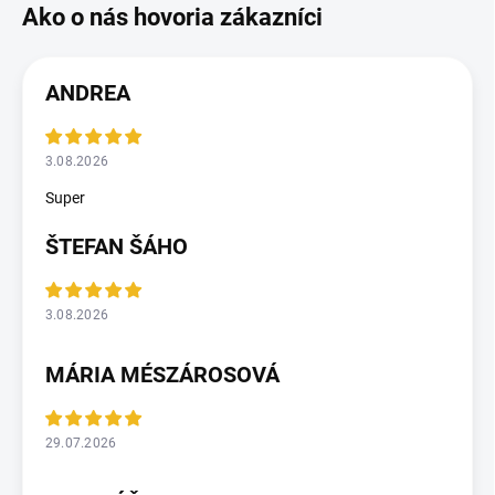
ANDREA
3.08.2026
Super
ŠTEFAN ŠÁHO
3.08.2026
MÁRIA MÉSZÁROSOVÁ
29.07.2026