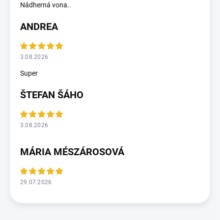
Nádherná vona..
ANDREA
3.08.2026
Super
ŠTEFAN ŠÁHO
3.08.2026
MÁRIA MÉSZÁROSOVÁ
29.07.2026