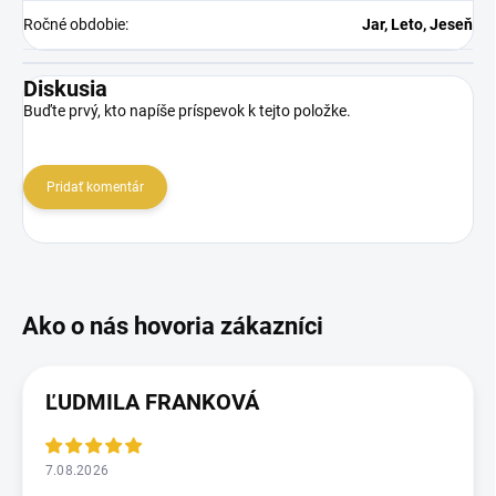
Ročné obdobie
:
Jar, Leto, Jeseň
Diskusia
Buďte prvý, kto napíše príspevok k tejto položke.
Pridať komentár
ĽUDMILA FRANKOVÁ
7.08.2026