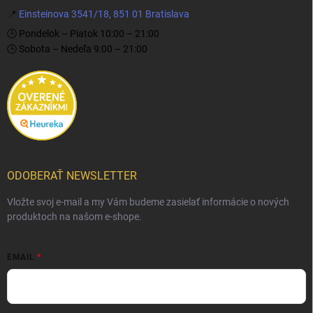
📍
Einsteinova 3541/18, 851 01 Bratislava
🕒 Pondelok – Piatok 10:00 – 21:00
🕒 Sobota – Nedeľa 9:00 – 21:00
ODOBERAŤ NEWSLETTER
Vložte svoj e-mail a my Vám budeme zasielať informácie o nových
produktoch na našom e-shope.
EMAIL