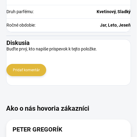
Druh parfému
:
Kvetinový, Sladký
Ročné obdobie
:
Jar, Leto, Jeseň
Diskusia
Buďte prvý, kto napíše príspevok k tejto položke.
Pridať komentár
PETER GREGORÍK