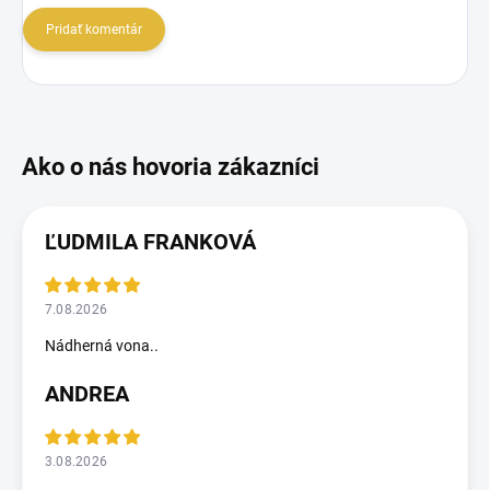
Pridať komentár
ĽUDMILA FRANKOVÁ
7.08.2026
Nádherná vona..
ANDREA
3.08.2026