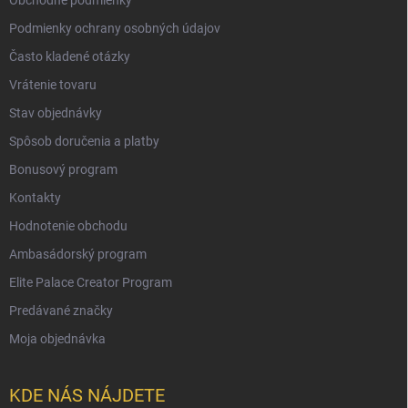
Podmienky ochrany osobných údajov
Často kladené otázky
Vrátenie tovaru
Stav objednávky
Spôsob doručenia a platby
Bonusový program
Kontakty
Hodnotenie obchodu
Ambasádorský program
Elite Palace Creator Program
Predávané značky
Moja objednávka
KDE NÁS NÁJDETE