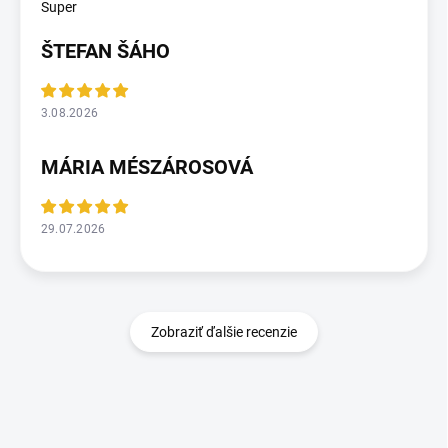
Super
ŠTEFAN ŠÁHO
3.08.2026
MÁRIA MÉSZÁROSOVÁ
29.07.2026
Zobraziť ďalšie recenzie