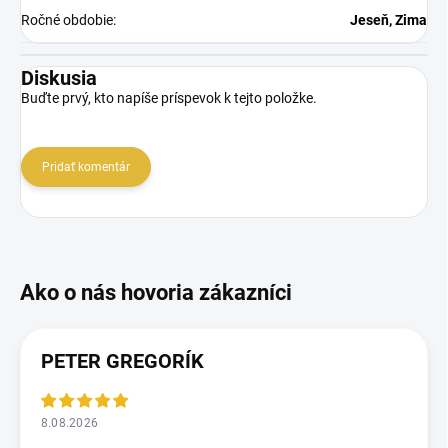
Ročné obdobie
:
Jeseň, Zima
Diskusia
Buďte prvý, kto napíše príspevok k tejto položke.
Pridať komentár
PETER GREGORÍK
8.08.2026