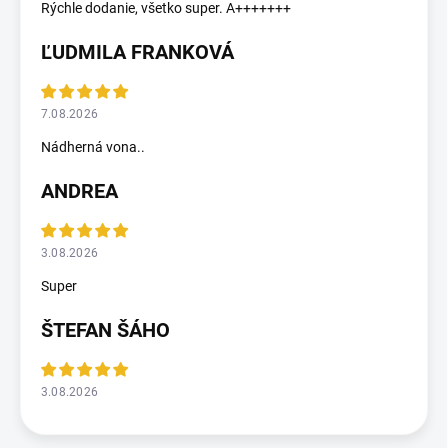
Rýchle dodanie, všetko super. A+++++++
ĽUDMILA FRANKOVÁ
7.08.2026
Nádherná vona..
ANDREA
3.08.2026
Super
ŠTEFAN ŠÁHO
3.08.2026