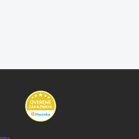
 Nitra