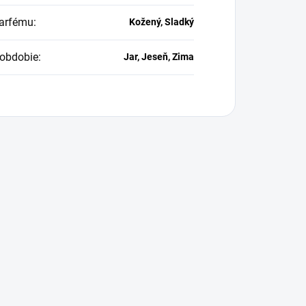
arfému
:
Kožený, Sladký
obdobie
:
Jar, Jeseň, Zima