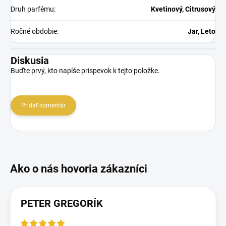
Druh parfému
:
Kvetinový, Citrusový
Ročné obdobie
:
Jar, Leto
Diskusia
Buďte prvý, kto napíše príspevok k tejto položke.
Pridať komentár
PETER GREGORÍK