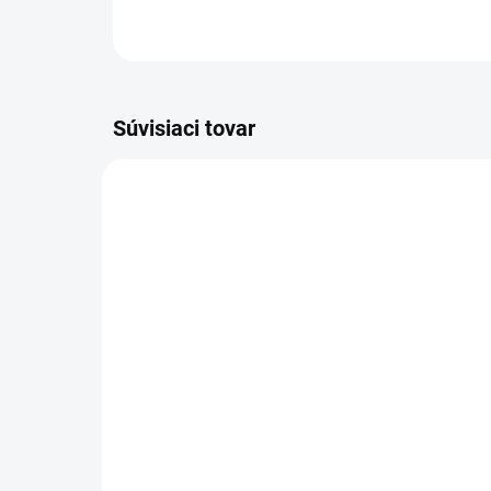
Súvisiaci tovar
PÁNSKE
PÁNSK
SKLADOM
VZ
French Avenue Liquid
Bl
Brun EDP 100 ml
€2