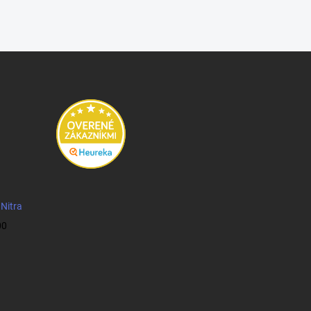
 Nitra
00