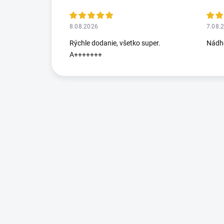
8.08.2026
7.08.
Rýchle dodanie, všetko super.
Nádhe
A+++++++