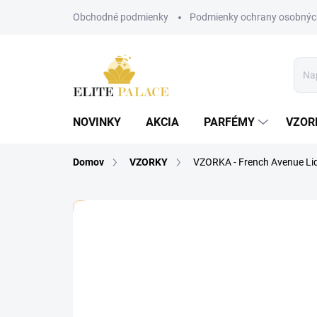
Prejsť
Obchodné podmienky
Podmienky ochrany osobnýc
na
obsah
NOVINKY
AKCIA
PARFÉMY
VZOR
Domov
VZORKY
VZORKA - French Avenue Li
🏷️ Každá vzorka je označená nálepkou s názvom pa
5 hodnotení
Podrobnosti hodnotenia
PÁNSKE