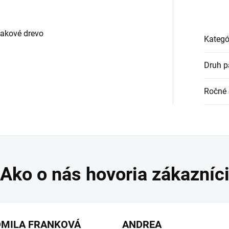
jakové drevo
Kategó
Druh p
Ročné 
DMILA FRANKOVÁ
ANDREA