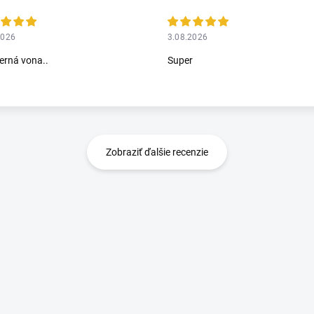
2026
3.08.2026
rná vona..
Super
Zobraziť ďalšie recenzie