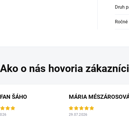
Druh p
Ročné 
EFAN ŠÁHO
MÁRIA MÉSZÁROSOV
2026
29.07.2026