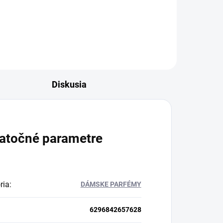
Diskusia
atočné parametre
ria
:
DÁMSKE PARFÉMY
6296842657628