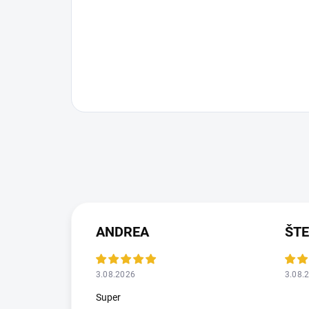
ANDREA
ŠT
3.08.2026
3.08.
Super