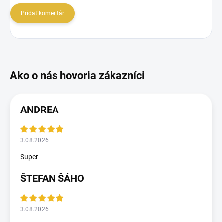
Pridať komentár
ANDREA
3.08.2026
Super
ŠTEFAN ŠÁHO
3.08.2026