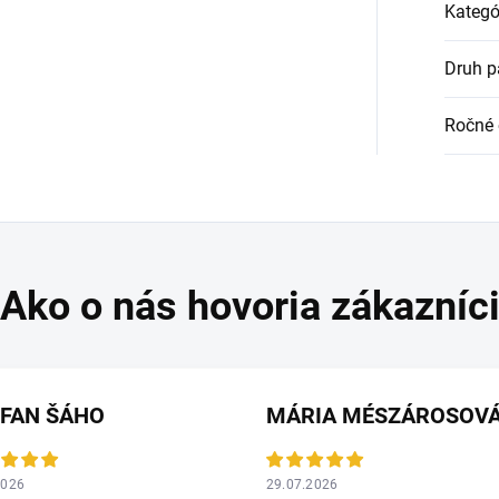
Kategó
Druh p
Ročné 
EFAN ŠÁHO
MÁRIA MÉSZÁROSOV
2026
29.07.2026