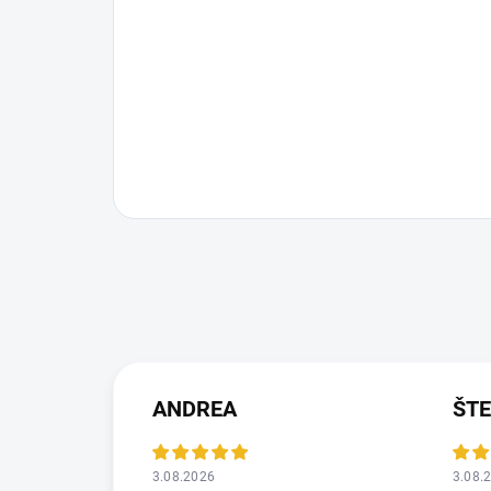
ANDREA
ŠT
3.08.2026
3.08.