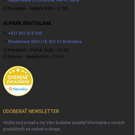
🕒 Pondelok – Nedeľa 9:00 – 21:00
AUPARK BRATISLAVA
📞
+421 951 015 930
📍
Einsteinova 3541/18, 851 01 Bratislava
🕒 Pondelok – Piatok 10:00 – 21:00
🕒 Sobota – Nedeľa 9:00 – 21:00
ODOBERAŤ NEWSLETTER
Vložte svoj e-mail a my Vám budeme zasielať informácie o nových
produktoch na našom e-shope.