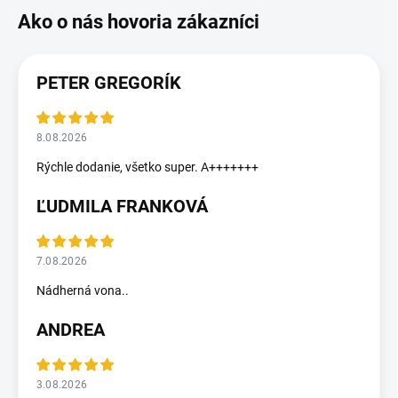
PETER GREGORÍK
8.08.2026
Rýchle dodanie, všetko super. A+++++++
ĽUDMILA FRANKOVÁ
7.08.2026
Nádherná vona..
ANDREA
3.08.2026