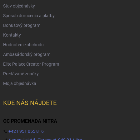
Stav objednávky
Spôsob doručenia a platby
Bonusový program
Kontakty
Hodnotenie obchodu
Ambasádorský program
Elite Palace Creator Program
Predávané značky
Moja objednávka
KDE NÁS NÁJDETE
OC PROMENADA NITRA
📞
+421 951 055 816
📍
Napervillská 5, Chrenová, 949 01 Nitra