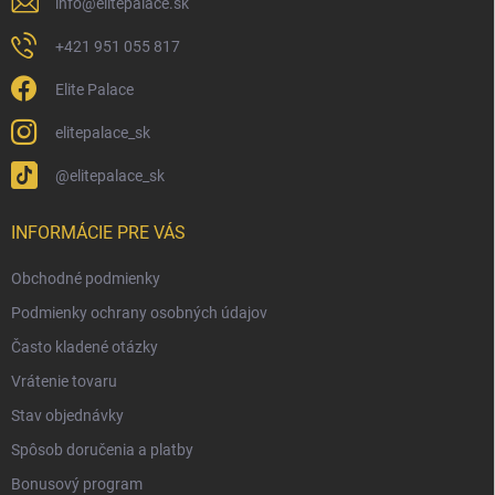
info
@
elitepalace.sk
+421 951 055 817
Elite Palace
elitepalace_sk
@elitepalace_sk
INFORMÁCIE PRE VÁS
Obchodné podmienky
Podmienky ochrany osobných údajov
Často kladené otázky
Vrátenie tovaru
Stav objednávky
Spôsob doručenia a platby
Bonusový program