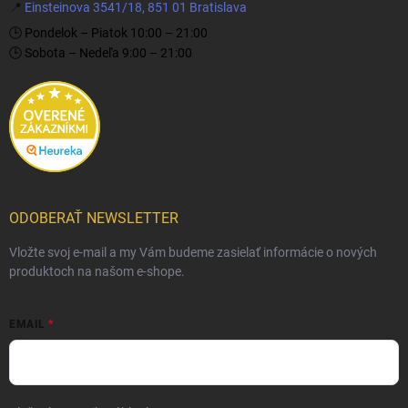
📍
Einsteinova 3541/18, 851 01 Bratislava
🕒 Pondelok – Piatok 10:00 – 21:00
🕒 Sobota – Nedeľa 9:00 – 21:00
ODOBERAŤ NEWSLETTER
Vložte svoj e-mail a my Vám budeme zasielať informácie o nových
produktoch na našom e-shope.
EMAIL