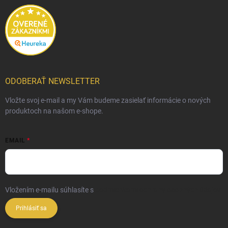
ODOBERAŤ NEWSLETTER
Vložte svoj e-mail a my Vám budeme zasielať informácie o nových
produktoch na našom e-shope.
EMAIL
Vložením e-mailu súhlasíte s
podmienkami ochrany osobných údajov
Prihlásiť sa