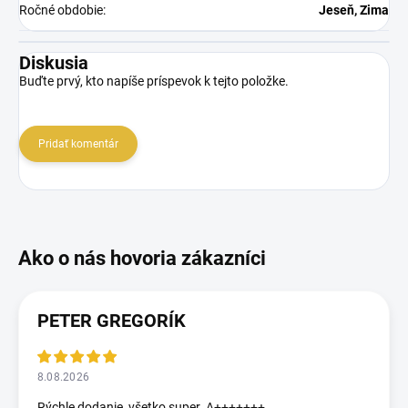
Ročné obdobie
:
Jeseň, Zima
Diskusia
Buďte prvý, kto napíše príspevok k tejto položke.
Pridať komentár
PETER GREGORÍK
8.08.2026
Rýchle dodanie, všetko super. A+++++++