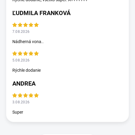
ĽUDMILA FRANKOVÁ
7.08.2026
Nádherná vona..
5.08.2026
Rýchle dodanie
ANDREA
3.08.2026
Super