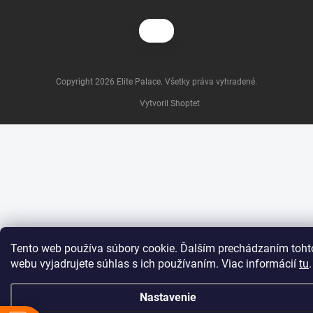
Copyright 2026
Elite Palace
. Všetky práva vyhradené.
Vytvoril Shoptet
Tento web používa súbory cookie. Ďalším prechádzaním toht
webu vyjadrujete súhlas s ich používaním. Viac informácií
tu
.
Nastavenie