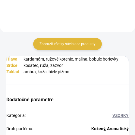
Zobraziť všetky súvisiace produkty
Hlava
kardamóm, ružové korenie, malina, bobule borievky
Srdce
kosatec, ruža, zázvor
Základ
ambra, koža, biele pižmo
Dodatočné parametre
Kategória
:
VZORKY
Druh parfému
:
Kožený, Aromatický