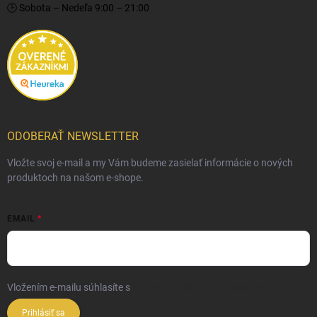
🕒 Sobota – Nedeľa 9:00 – 21:00
ODOBERAŤ NEWSLETTER
Vložte svoj e-mail a my Vám budeme zasielať informácie o nových
produktoch na našom e-shope.
EMAIL
Vložením e-mailu súhlasíte s
podmienkami ochrany osobných údajov
Prihlásiť sa