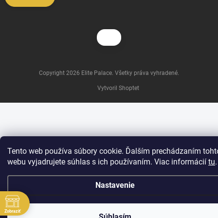
Copyright 2026
Elite Palace
. Všetky práva vyhradené.
Vytvoril Shoptet
Tento web používa súbory cookie. Ďalším prechádzaním toht
webu vyjadrujete súhlas s ich používaním. Viac informácií
tu
.
Nastavenie
Zobraziť
Súhlasím