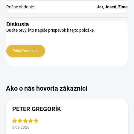
Ročné obdobie
:
Jar, Jeseň, Zima
Diskusia
Buďte prvý, kto napíše príspevok k tejto položke.
Pridať komentár
PETER GREGORÍK
8.08.2026