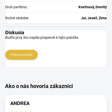
Druh parfému
:
Kvetinový, Drevitý
Ročné obdobie
:
Jar, Jeseň, Zima
Diskusia
Buďte prvý, kto napíše príspevok k tejto položke.
Pridať komentár
ANDREA