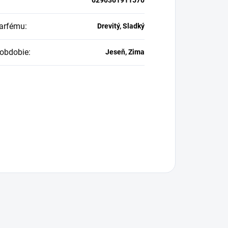
arfému
:
Drevitý, Sladký
obdobie
:
Jeseň, Zima