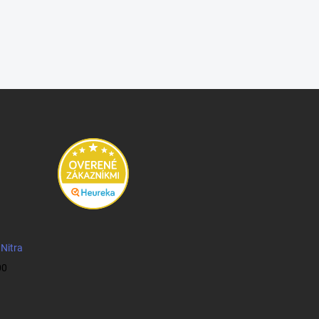
 Nitra
00