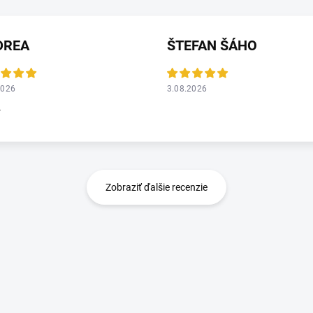
DREA
ŠTEFAN ŠÁHO
2026
3.08.2026
r
Zobraziť ďalšie recenzie