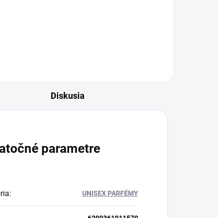
Diskusia
atočné parametre
ria
:
UNISEX PARFÉMY
6290361911570